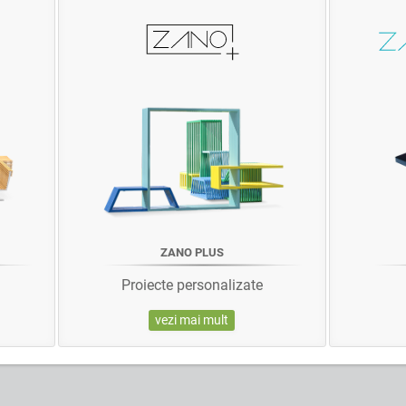
ZANO PLUS
Proiecte personalizate
vezi mai mult