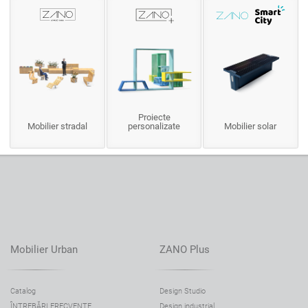
Proiecte
Mobilier stradal
personalizate
Mobilier solar
Mobilier Urban
ZANO Plus
Catalog
Design Studio
ÎNTREBĂRI FRECVENTE
Design industrial