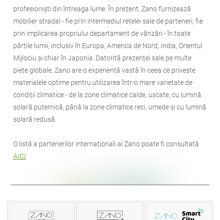
profesioniști din întreaga lume. În prezent, Zano furnizează
mobilier stradal - fie prin intermediul rețelei sale de parteneri, fie
prin implicarea propriului departament de vânzări - în toate
părțile lumii, inclusiv în Europa, America de Nord, India, Orientul
Mijlociu și chiar în Japonia. Datorită prezenței sale pe multe
piețe globale, Zano are o experiență vastă în ceea ce privește
materialele optime pentru utilizarea într-o mare varietate de
condiții climatice - de la zone climatice calde, uscate, cu lumină
solară puternică, până la zone climatice reci, umede și cu lumină
solară redusă.
O listă a partenerilor internaționali ai Zano poate fi consultată
AICI