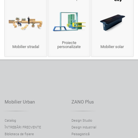
Proiecte
Mobilier stradal
personalizate
Mobilier solar
Mobilier Urban
ZANO Plus
Catalog
Design Studio
ÎNTREBĂRI FRECVENTE
Design industrial
Biblioteca de fișiere
Peisagistică