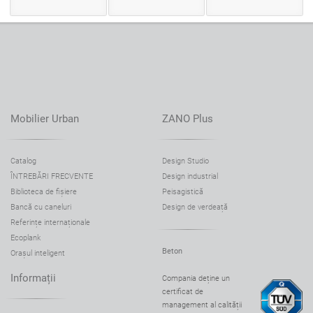
Mobilier Urban
ZANO Plus
Catalog
Design Studio
ÎNTREBĂRI FRECVENTE
Design industrial
Biblioteca de fișiere
Peisagistică
Bancă cu caneluri
Design de verdeață
Referințe internaționale
Ecoplank
Beton
Orașul inteligent
Informații
Compania deține un
certificat de
management al calității