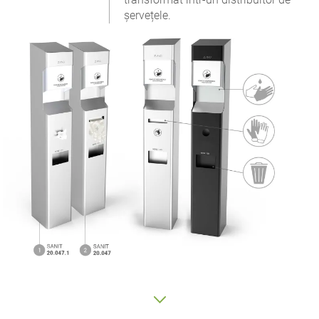
șervețele.