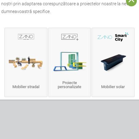
noștri prin adaptarea corespunzătoare a proiectelor noastre la nevoile
dumneavoastră specifice.
Proiecte
Mobilier stradal
personalizate
Mobilier solar