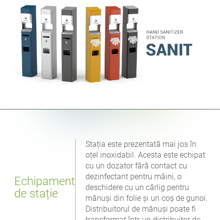
Stația este prezentată mai jos în
oțel inoxidabil. Acesta este echipat
cu un dozator fără contact cu
dezinfectant pentru mâini, o
Echipament
deschidere cu un cârlig pentru
de stație
mănuși din folie și un coș de gunoi.
Distribuitorul de mănuși poate fi
transformat într-un distribuitor de