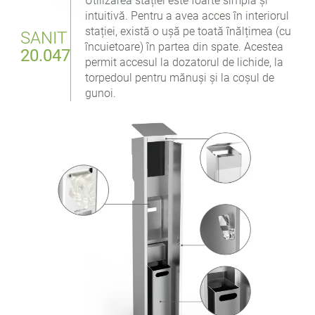
Utilizarea stației este foarte simplă și
intuitivă. Pentru a avea acces în interiorul
stației, există o ușă pe toată înălțimea (cu
SANIT
încuietoare) în partea din spate. Acestea
20.047
permit accesul la dozatorul de lichide, la
torpedoul pentru mănuși și la coșul de
gunoi.