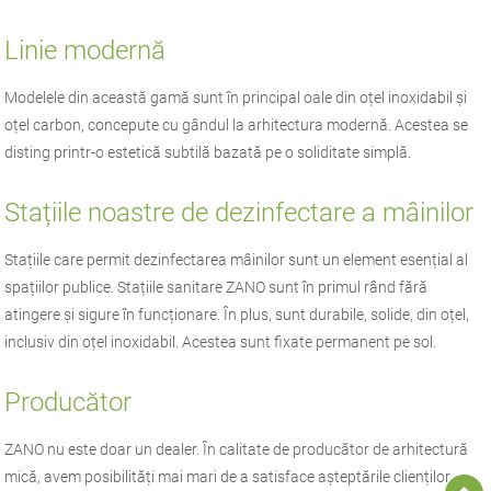
Linie modernă
Modelele din această gamă sunt în principal oale din oțel inoxidabil și
oțel carbon, concepute cu gândul la arhitectura modernă. Acestea se
disting printr-o estetică subtilă bazată pe o soliditate simplă.
Stațiile noastre de dezinfectare a mâinilor
Stațiile care permit dezinfectarea mâinilor sunt un element esențial al
spațiilor publice. Stațiile sanitare ZANO sunt în primul rând fără
atingere și sigure în funcționare. În plus, sunt durabile, solide, din oțel,
inclusiv din oțel inoxidabil. Acestea sunt fixate permanent pe sol.
Producător
ZANO nu este doar un dealer. În calitate de producător de arhitectură
mică, avem posibilități mai mari de a satisface așteptările clienților