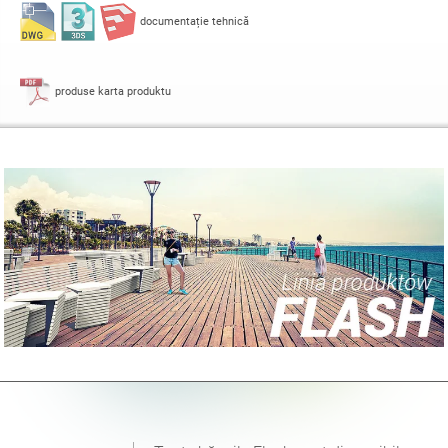
documentație tehnică
produse karta produktu