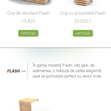
Coș de reciclare Flash
Coș cu scrumieră Flash
15.425
03.025.1
verificați
verificați
În gama noastră Flash, veți găsi, de
asemenea, o măsuță de cafea elegantă,
care se potrivește perfect cu restul liniei.