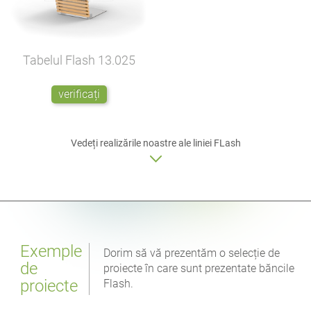
Tabelul Flash
13.025
verificați
Vedeți realizările noastre ale liniei FLash
Exemple
Dorim să vă prezentăm o selecție de
de
proiecte în care sunt prezentate băncile
proiecte
Flash.