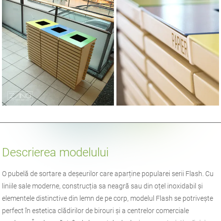
Descrierea modelului
O pubelă de sortare a deșeurilor care aparține popularei serii Flash. Cu
liniile sale moderne, construcția sa neagră sau din oțel inoxidabil și
elementele distinctive din lemn de pe corp, modelul Flash se potrivește
perfect în estetica clădirilor de birouri și a centrelor comerciale