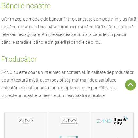
Băncile noastre
Oferim zeci de modele de bancuri într-o varietate de modele. În plus față
de băncile standard cu spătar, producem și bănci fără spătar, cu două
fețe sau hexagonale. Printre acestea se numără băncile din parcuri,
băncile stradale, băncile din galerii și băncile de birou.
Producător
ZANO
nu este doar un intermediar comercial. În calitate de producător
de
arhitectură mică
, avem posibilități mai mari de a satisface
așteptările clienților noștri prin adaptarea corespunzătoare a
proiectelor noastre la nevoile dumneavoastră specifice.