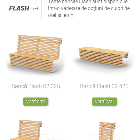
Toate băncile Flash sunt disponibile
într-o varietate de opțiuni de culori de
oțel și lemn.
Bancă Flash
02.025
Bancă Flash
02.425
verificați
verificați