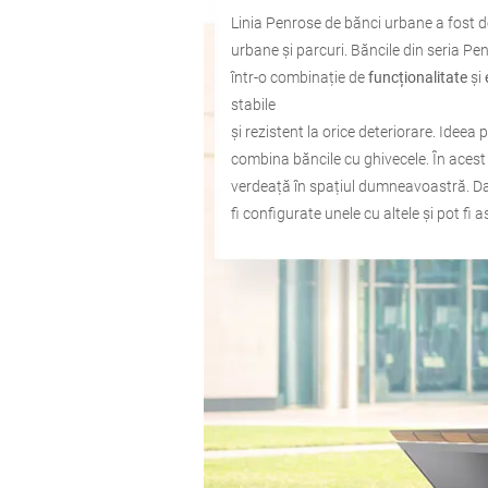
Linia Penrose de bănci urbane a fost de
urbane și parcuri. Băncile din seria P
într-o combinație de
funcționalitate
și
stabile
și rezistent la orice deteriorare. Ideea 
combina băncile cu ghivecele. În acest f
verdeață în spațiul dumneavoastră. Da
fi configurate unele cu altele și pot fi