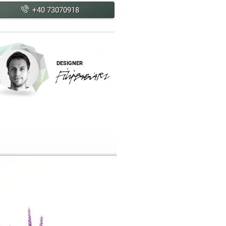
+40 73070918
DESIGNER