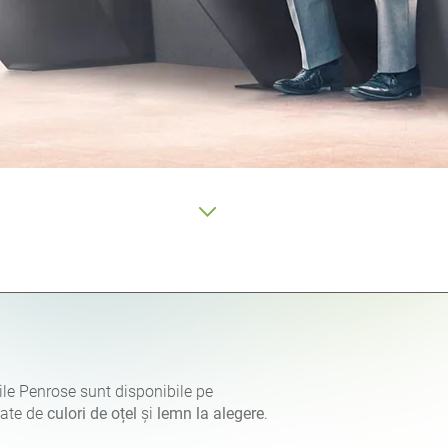
le Penrose sunt disponibile pe
etate de
culori de oțel
și
lemn la alegere
.