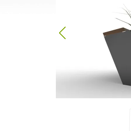
Stații de dezinfecție