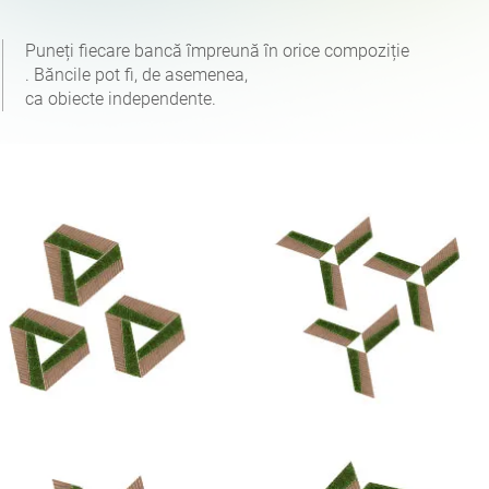
Puneți fiecare bancă împreună în orice compoziție
. Băncile pot fi, de asemenea,
ca obiecte independente.