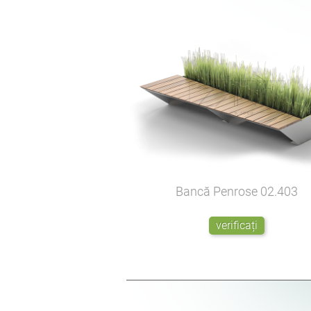
Bancă Penrose
02.403
verificați