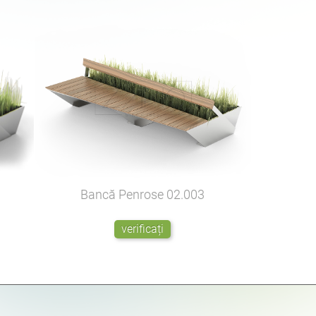
Bancă Penrose
02.003
verificați