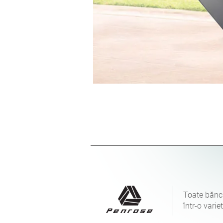
Toate bănci
într-o vari