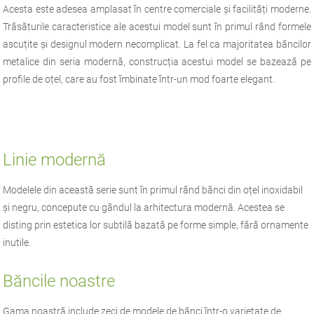
Acesta este adesea amplasat în centre comerciale și facilități moderne.
Trăsăturile caracteristice ale acestui model sunt în primul rând formele
ascuțite și designul modern necomplicat. La fel ca majoritatea băncilor
metalice din seria modernă, construcția acestui model se bazează pe
profile de oțel, care au fost îmbinate într-un mod foarte elegant.
Linie modernă
Modelele din această serie sunt în primul rând bănci din oțel inoxidabil
și negru, concepute cu gândul la arhitectura modernă. Acestea se
disting prin estetica lor subtilă bazată pe forme simple, fără ornamente
inutile.
Băncile noastre
Gama noastră include zeci de modele de bănci într-o varietate de