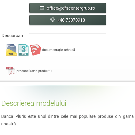
office@dfscentergrup.ro
+40 73070918
Descărcări
documentație tehnică
produse karta produktu
Descrierea modelului
Banca Pluris este unul dintre cele mai populare produse din gama
noastră.