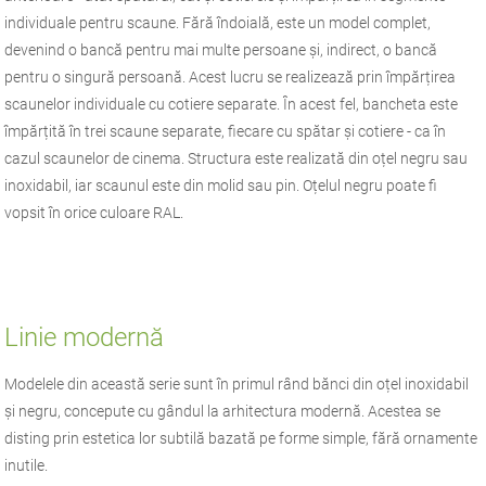
individuale pentru scaune. Fără îndoială, este un model complet,
devenind o bancă pentru mai multe persoane și, indirect, o bancă
pentru o singură persoană. Acest lucru se realizează prin împărțirea
scaunelor individuale cu cotiere separate. În acest fel, bancheta este
împărțită în trei scaune separate, fiecare cu spătar și cotiere - ca în
cazul scaunelor de cinema. Structura este realizată din oțel negru sau
inoxidabil, iar scaunul este din molid sau pin. Oțelul negru poate fi
vopsit în orice culoare RAL.
Linie modernă
Modelele din această serie sunt în primul rând bănci din oțel inoxidabil
și negru, concepute cu gândul la arhitectura modernă. Acestea se
disting prin estetica lor subtilă bazată pe forme simple, fără ornamente
inutile.