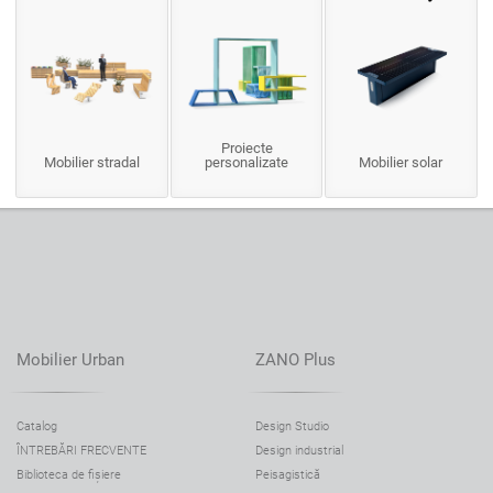
Proiecte
Mobilier stradal
personalizate
Mobilier solar
Mobilier Urban
ZANO Plus
Catalog
Design Studio
ÎNTREBĂRI FRECVENTE
Design industrial
Biblioteca de fișiere
Peisagistică