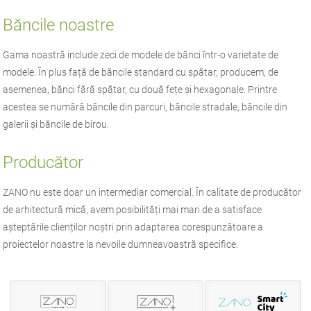
Băncile noastre
Gama noastră include zeci de modele de bănci într-o varietate de
modele. În plus față de băncile standard cu spătar, producem, de
asemenea, bănci fără spătar, cu două fețe și hexagonale. Printre
acestea se numără băncile din parcuri, băncile stradale, băncile din
galerii și băncile de birou.
Producător
ZANO
nu este doar un intermediar comercial. În calitate de producător
de
arhitectură mică
, avem posibilități mai mari de a satisface
așteptările clienților noștri prin adaptarea corespunzătoare a
proiectelor noastre la nevoile dumneavoastră specifice.